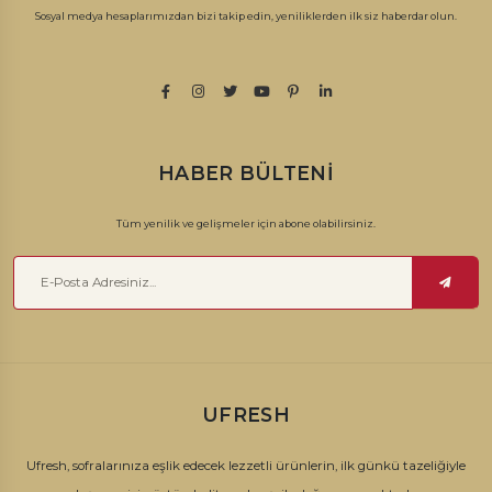
Sosyal medya hesaplarımızdan bizi takip edin, yeniliklerden ilk siz haberdar olun.
HABER BÜLTENI
Tüm yenilik ve gelişmeler için abone olabilirsiniz.
UFRESH
Ufresh, sofralarınıza eşlik edecek lezzetli ürünlerin, ilk günkü tazeliğiyle