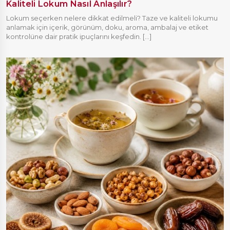
Kaliteli Lokum Nasıl Anlaşılır?
Lokum seçerken nelere dikkat edilmeli? Taze ve kaliteli lokumu
anlamak için içerik, görünüm, doku, aroma, ambalaj ve etiket
kontrolüne dair pratik ipuçlarını keşfedin. [...]