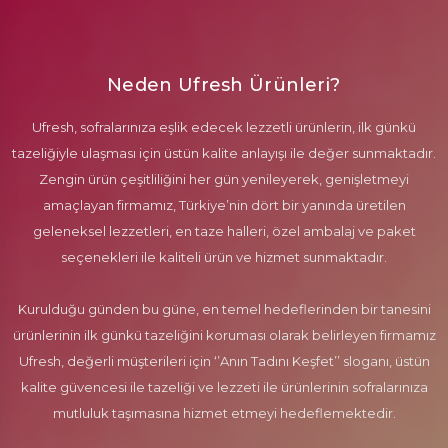
Neden Ufresh Ürünleri?
Ufresh, sofralarınıza eşlik edecek lezzetli ürünlerin, ilk günkü
tazeliğiyle ulaşması için üstün kalite anlayışı ile değer sunmaktadır.
Zengin ürün çeşitliliğini her gün yenileyerek, genişletmeyi
amaçlayan firmamız, Türkiye’nin dört bir yanında üretilen
geleneksel lezzetleri, en taze halleri, özel ambalaj ve paket
seçenekleri ile kaliteli ürün ve hizmet sunmaktadır.
Kurulduğu günden bu güne, en temel hedeflerinden bir tanesini
ürünlerinin ilk günkü tazeliğini koruması olarak belirleyen firmamız
Ufresh, değerli müşterileri için ‘’Anın Tadını Keşfet’’ sloganı, üstün
kalite güvencesi ile tazeliği ve lezzeti ile ürünlerinin sofralarınıza
mutluluk taşımasına hizmet etmeyi hedeflemektedir.