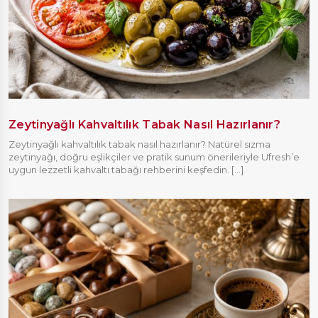
Zeytinyağlı Kahvaltılık Tabak Nasıl Hazırlanır?
Zeytinyağlı kahvaltılık tabak nasıl hazırlanır? Natürel sızma
zeytinyağı, doğru eşlikçiler ve pratik sunum önerileriyle Ufresh’e
uygun lezzetli kahvaltı tabağı rehberini keşfedin. [...]