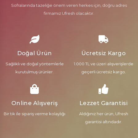
Sofralarında tazeliğe önem veren herkes için, doğru adres
firmamız Ufresh olacaktır.
Doğal Ürün
Ücretsiz Kargo
Sağlıklı ve doğal yöntemlerle
1.000 TL ve üzeri alışverişlerde
kurutulmuş ürünler.
geçerli ücretsiz kargo.
Online Alışveriş
Lezzet Garantisi
Bir tık ile sipariş verme kolaylığı
Aldığınız her ürün, Ufresh
garantisi altındadır.