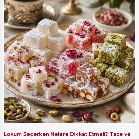
Lokum Seçerken Nelere Dikkat Etmeli? Taze ve