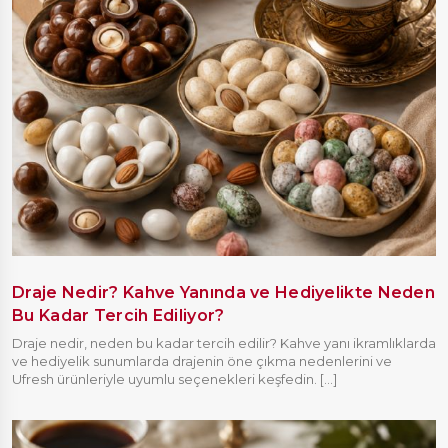
Draje Nedir? Kahve Yanında ve Hediyelikte Neden
Bu Kadar Tercih Ediliyor?
Draje nedir, neden bu kadar tercih edilir? Kahve yanı ikramlıklarda
ve hediyelik sunumlarda drajenin öne çıkma nedenlerini ve
Ufresh ürünleriyle uyumlu seçenekleri keşfedin. [...]