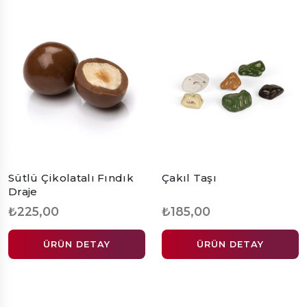
Sütlü Çikolatalı Fındık
Çakıl Taşı
Draje
₺225,00
₺185,00
ÜRÜN DETAY
ÜRÜN DETAY