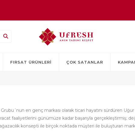
FIRSAT ÜRÜNLERI
ÇOK SATANLAR
KAMPA
er Grubu´nun en genç markası olarak ticari hayatını sürdüren Uğur
acat faaliyetlerini günümüze kadar başarıyla gerçekleştirmiş; de
azacılık konsepti ile birçok noktada müşteri ile buluşturan mark