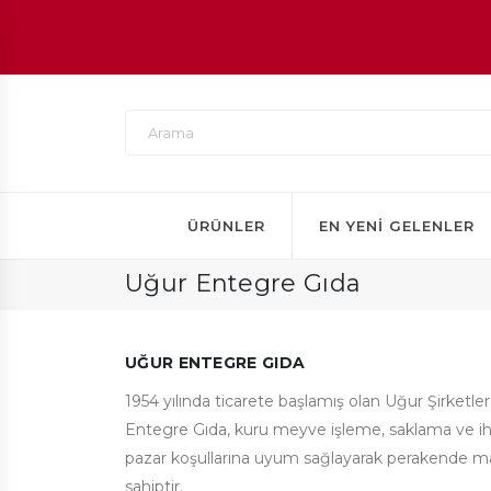
ÜRÜNLER
EN YENI GELENLER
Uğur Entegre Gıda
UĞUR ENTEGRE GIDA
1954 yılında ticarete başlamış olan Uğur Şirketl
Entegre Gıda, kuru meyve işleme, saklama ve ihr
pazar koşullarına uyum sağlayarak perakende mağ
sahiptir.