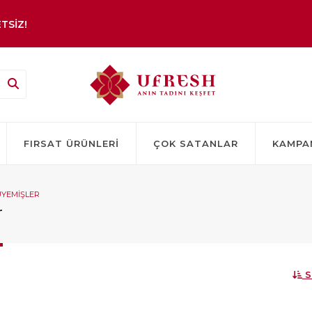
TSİZ!
FIRSAT ÜRÜNLERI
ÇOK SATANLAR
KAMPA
YEMIŞLER
r
S