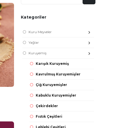
Kategoriler
Kuru Meyveler
Yağlar
Kuruyemiş
Karışık Kuruyemiş
Kavrulmuş Kuruyemişler
Çiğ Kuruyemişler
Kabuklu Kuruyemişler
Çekirdekler
Fıstık Çeşitleri
Leblebi Çeşitleri