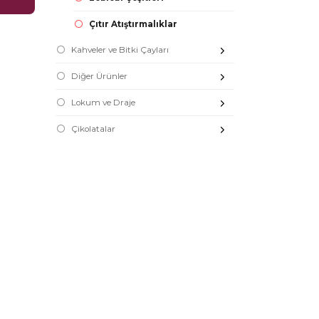
Çıtır Atıştırmalıklar
Kahveler ve Bitki Çayları
Diğer Ürünler
Lokum ve Draje
Çikolatalar