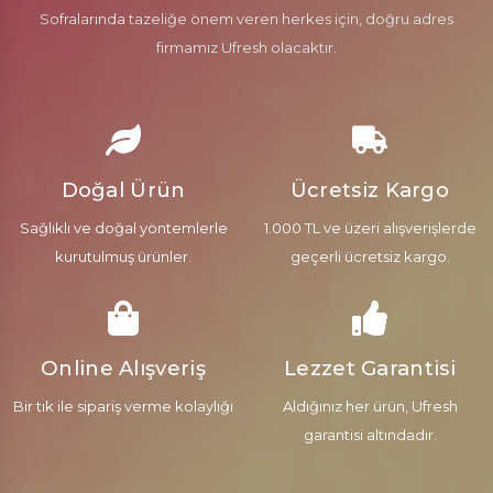
Sofralarında tazeliğe önem veren herkes için, doğru adres
firmamız Ufresh olacaktır.
Doğal Ürün
Ücretsiz Kargo
Sağlıklı ve doğal yöntemlerle
1.000 TL ve üzeri alışverişlerde
kurutulmuş ürünler.
geçerli ücretsiz kargo.
Online Alışveriş
Lezzet Garantisi
Bir tık ile sipariş verme kolaylığı
Aldığınız her ürün, Ufresh
garantisi altındadır.