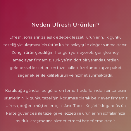
Neden Ufresh Ürünleri?
Ufresh, sofralarınıza eşlik edecek lezzetli ürünlerin, ilk günkü
tazeliğiyle ulaşması için üstün kalite anlayışı ile değer sunmaktadır.
Zengin ürün çeşitliliğini her gün yenileyerek, genişletmeyi
amaçlayan firmamız, Türkiye’nin dört bir yanında üretilen
geleneksel lezzetleri, en taze halleri, özel ambalaj ve paket
seçenekleri ile kaliteli ürün ve hizmet sunmaktadır.
Kurulduğu günden bu güne, en temel hedeflerinden bir tanesini
ürünlerinin ilk günkü tazeliğini koruması olarak belirleyen firmamız
Ufresh, değerli müşterileri için ‘’Anın Tadını Keşfet’’ sloganı, üstün
kalite güvencesi ile tazeliği ve lezzeti ile ürünlerinin sofralarınıza
mutluluk taşımasına hizmet etmeyi hedeflemektedir.