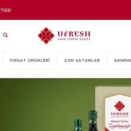
TSİZ!
FIRSAT ÜRÜNLERI
ÇOK SATANLAR
KAMPA