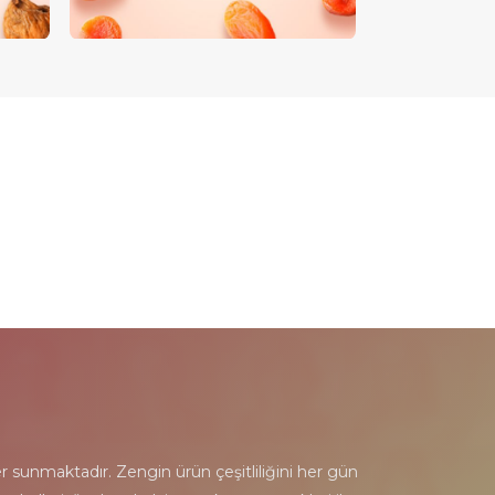
ğer sunmaktadır. Zengin ürün çeşitliliğini her gün