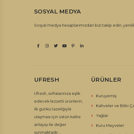
SOSYAL MEDYA
Sosyal medya hesaplarımızdan bizi takip edin, yenilik
UFRESH
ÜRÜNLER
Ufresh, sofralarınıza eşlik
Kuruyemiş
edecek lezzetli ürünlerin,
Kahveler ve Bitki Ça
ilk günkü tazeliğiyle
Yağlar
ulaşması için üstün kalite
anlayışı ile değer
Kuru Meyveler
sunmaktadır...