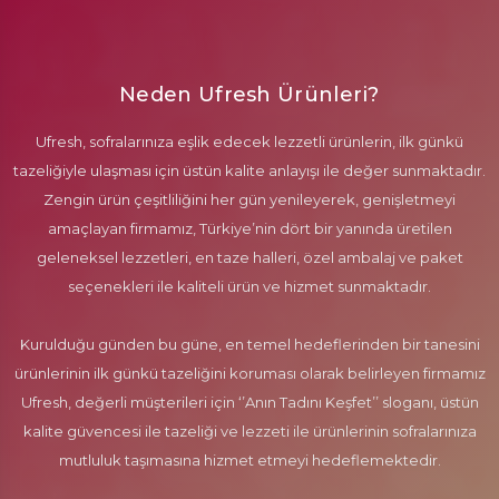
Neden Ufresh Ürünleri?
Ufresh, sofralarınıza eşlik edecek lezzetli ürünlerin, ilk günkü
tazeliğiyle ulaşması için üstün kalite anlayışı ile değer sunmaktadır.
Zengin ürün çeşitliliğini her gün yenileyerek, genişletmeyi
amaçlayan firmamız, Türkiye’nin dört bir yanında üretilen
geleneksel lezzetleri, en taze halleri, özel ambalaj ve paket
seçenekleri ile kaliteli ürün ve hizmet sunmaktadır.
Kurulduğu günden bu güne, en temel hedeflerinden bir tanesini
ürünlerinin ilk günkü tazeliğini koruması olarak belirleyen firmamız
Ufresh, değerli müşterileri için ‘’Anın Tadını Keşfet’’ sloganı, üstün
kalite güvencesi ile tazeliği ve lezzeti ile ürünlerinin sofralarınıza
mutluluk taşımasına hizmet etmeyi hedeflemektedir.