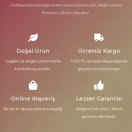
Sofralarında tazeliğe önem veren herkes için, doğru adres
firmamız Ufresh olacaktır.
Doğal Ürün
Ücretsiz Kargo
Sağlıklı ve doğal yöntemlerle
1.000 TL ve üzeri alışverişlerde
kurutulmuş ürünler.
geçerli ücretsiz kargo.
Online Alışveriş
Lezzet Garantisi
Bir tık ile sipariş verme kolaylığı
Aldığınız her ürün, Ufresh
garantisi altındadır.