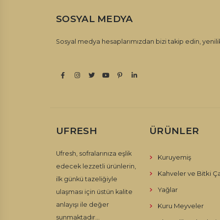
SOSYAL MEDYA
Sosyal medya hesaplarımızdan bizi takip edin, yenilik
UFRESH
ÜRÜNLER
Ufresh, sofralarınıza eşlik
Kuruyemiş
edecek lezzetli ürünlerin,
Kahveler ve Bitki Ça
ilk günkü tazeliğiyle
Yağlar
ulaşması için üstün kalite
anlayışı ile değer
Kuru Meyveler
sunmaktadır...