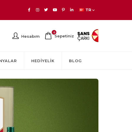
TR
0
Sepetiniz
Hesabım
NYALAR
HEDIYELIK
BLOG