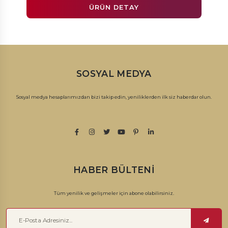
ÜRÜN DETAY
SOSYAL MEDYA
Sosyal medya hesaplarımızdan bizi takip edin, yeniliklerden ilk siz haberdar olun.
HABER BÜLTENI
Tüm yenilik ve gelişmeler için abone olabilirsiniz.