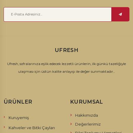
UFRESH
Ufresh, sofralarınıza eşlik edecek lezzetli ürünlerin, ilk günkü tazeliğiyle
ulaşması için üstün kalite anlayışı ile değer sunmaktadır...
ÜRÜNLER
KURUMSAL
Hakkımızda
Kuruyemiş
Değerlerimiz
Kahveler ve Bitki Çayları
Bilgi Toplumu Hizmetleri