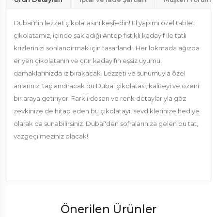
Dubai'nin lezzet çikolatasını keşfedin! El yapımı özel tablet
çikolatamız, içinde sakladığı Antep fıstıklı kadayıf ile tatlı
krizlerinizi sonlandırmak için tasarlandı. Her lokmada ağızda
eriyen çikolatanın ve çıtır kadayıfın eşsiz uyumu,
damaklarınızda iz bırakacak. Lezzeti ve sunumuyla özel
anlarınızı taçlandıracak bu Dubai çikolatası, kaliteyi ve özeni
bir araya getiriyor. Farklı desen ve renk detaylarıyla göz
zevkinize de hitap eden bu çikolatayı, sevdiklerinize hediye
olarak da sunabilirsiniz. Dubai'den sofralarınıza gelen bu tat,
vazgeçilmeziniz olacak!
Önerilen Ürünler