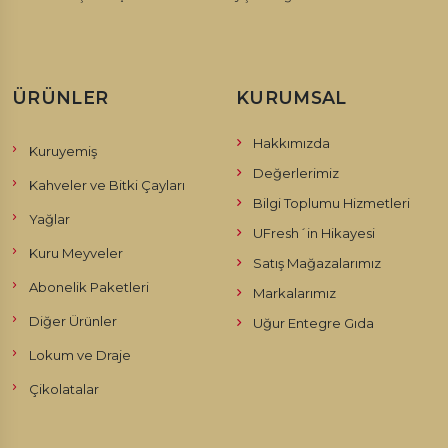
ÜRÜNLER
KURUMSAL
Hakkımızda
Kuruyemiş
Değerlerimiz
Kahveler ve Bitki Çayları
Bilgi Toplumu Hizmetleri
Yağlar
UFresh´in Hikayesi
Kuru Meyveler
Satış Mağazalarımız
Abonelik Paketleri
Markalarımız
Diğer Ürünler
Uğur Entegre Gıda
Lokum ve Draje
Çikolatalar