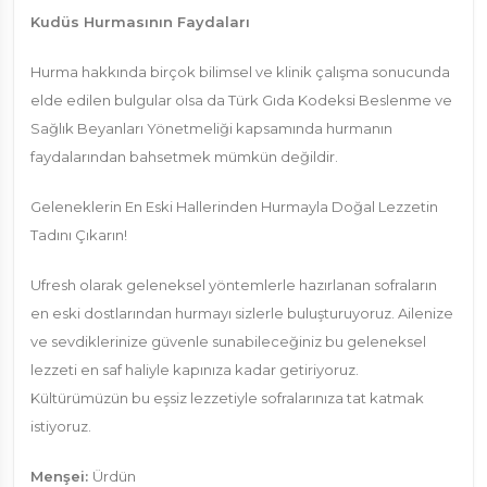
Kudüs Hurmasının Faydaları
Hurma hakkında birçok bilimsel ve klinik çalışma sonucunda
elde edilen bulgular olsa da Türk Gıda Kodeksi Beslenme ve
Sağlık Beyanları Yönetmeliği kapsamında hurmanın
faydalarından bahsetmek mümkün değildir.
Geleneklerin En Eski Hallerinden Hurmayla Doğal Lezzetin
Tadını Çıkarın!
Ufresh olarak geleneksel yöntemlerle hazırlanan sofraların
en eski dostlarından hurmayı sizlerle buluşturuyoruz. Ailenize
ve sevdiklerinize güvenle sunabileceğiniz bu geleneksel
lezzeti en saf haliyle kapınıza kadar getiriyoruz.
Kültürümüzün bu eşsiz lezzetiyle sofralarınıza tat katmak
istiyoruz.
Menşei:
Ürdün