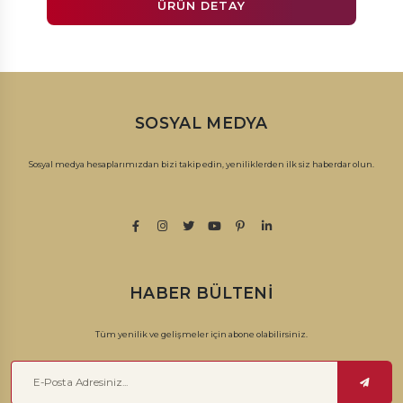
ÜRÜN DETAY
SOSYAL MEDYA
Sosyal medya hesaplarımızdan bizi takip edin, yeniliklerden ilk siz haberdar olun.
HABER BÜLTENI
Tüm yenilik ve gelişmeler için abone olabilirsiniz.