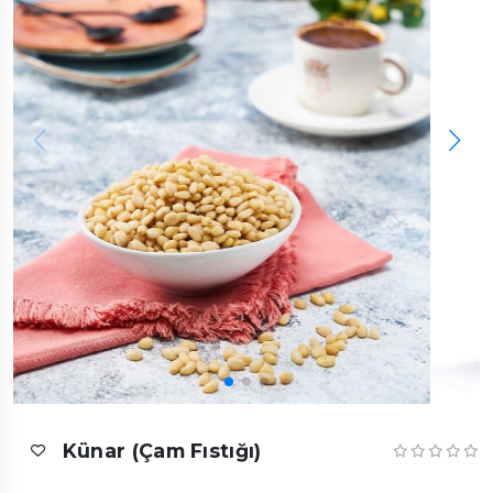
Künar (Çam Fıstığı)