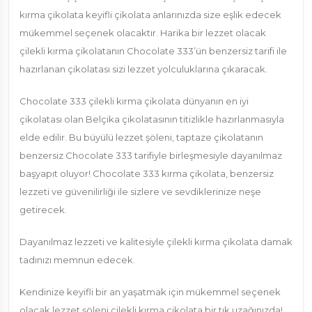
kırma çikolata keyifli çikolata anlarınızda size eşlik edecek
mükemmel seçenek olacaktır. Harika bir lezzet olacak
çilekli kırma çikolatanın Chocolate 333’ün benzersiz tarifi ile
hazırlanan çikolatası sizi lezzet yolculuklarına çıkaracak.
Chocolate 333 çilekli kırma çikolata dünyanın en iyi
çikolatası olan Belçika çikolatasının titizlikle hazırlanmasıyla
elde edilir. Bu büyülü lezzet şöleni, taptaze çikolatanın
benzersiz Chocolate 333 tarifiyle birleşmesiyle dayanılmaz
başyapıt oluyor! Chocolate 333 kırma çikolata, benzersiz
lezzeti ve güvenilirliği ile sizlere ve sevdiklerinize neşe
getirecek.
Dayanılmaz lezzeti ve kalitesiyle çilekli kırma çikolata damak
tadınızı memnun edecek.
Kendinize keyifli bir an yaşatmak için mükemmel seçenek
olacak lezzet şöleni çilekli kırma çikolata bir tık uzağınızda!