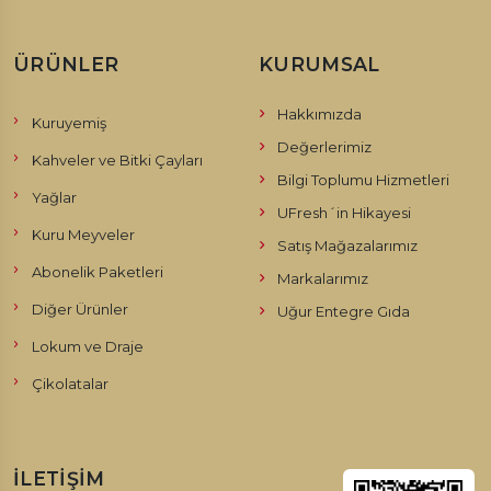
ÜRÜNLER
KURUMSAL
Hakkımızda
Kuruyemiş
Değerlerimiz
Kahveler ve Bitki Çayları
Bilgi Toplumu Hizmetleri
Yağlar
UFresh´in Hikayesi
Kuru Meyveler
Satış Mağazalarımız
Abonelik Paketleri
Markalarımız
Diğer Ürünler
Uğur Entegre Gıda
Lokum ve Draje
Çikolatalar
İLETIŞIM