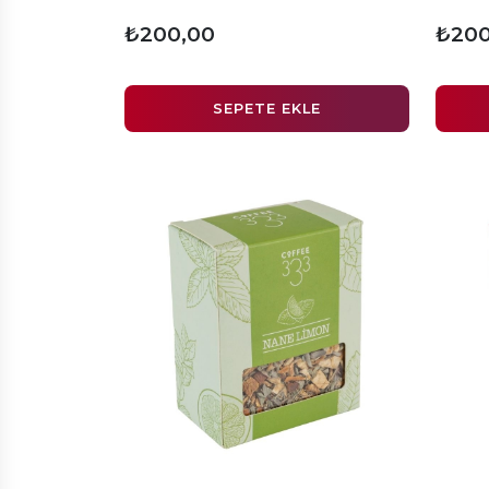
₺200,00
₺200
SEPETE EKLE