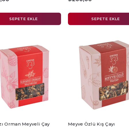
SEPETE EKLE
SEPETE EKLE
zı Orman Meyveli Çay
Meyve Özlü Kış Çayı