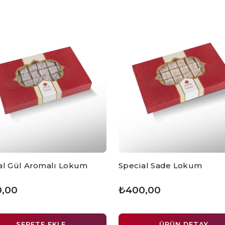
al Gül Aromalı Lokum
Special Sade Lokum
,00
₺400,00
SEPETE EKLE
ÜRÜN DETAY