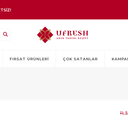
TSİZ!
FIRSAT ÜRÜNLERI
ÇOK SATANLAR
KAMPA
S