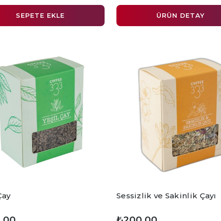
SEPETE EKLE
ÜRÜN DETAY
Çay
Sessizlik ve Sakinlik Çayı
,00
₺200,00