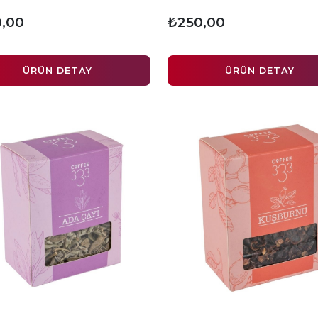
,00
₺250,00
ÜRÜN DETAY
ÜRÜN DETAY