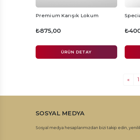
Premium Karışık Lokum
Speci
₺875,00
₺400
ÜRÜN DETAY
«
1
SOSYAL MEDYA
Sosyal medya hesaplarımızdan bizi takip edin, yenilik