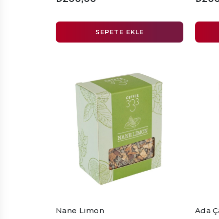
SEPETE EKLE
Nane Limon
Ada Ç