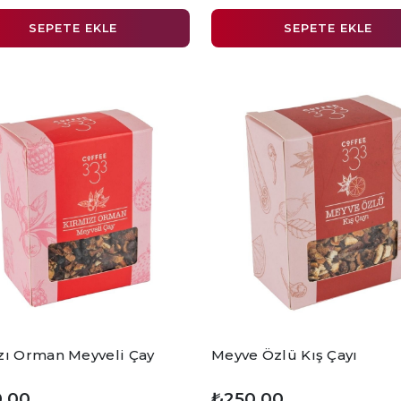
SEPETE EKLE
SEPETE EKLE
zı Orman Meyveli Çay
Meyve Özlü Kış Çayı
,00
₺250,00