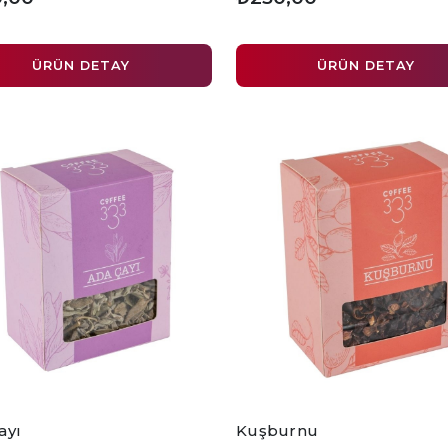
ÜRÜN DETAY
ÜRÜN DETAY
ayı
Kuşburnu