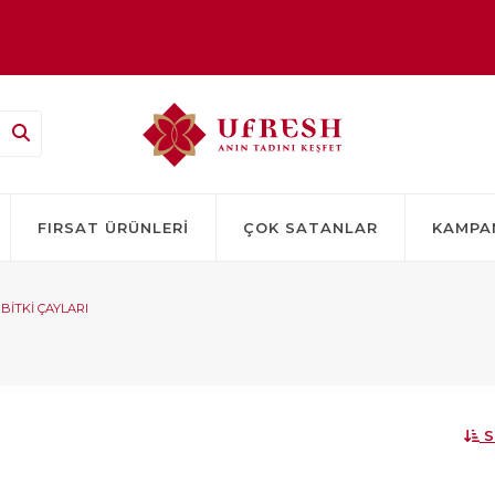
TSİZ!
FIRSAT ÜRÜNLERI
ÇOK SATANLAR
KAMPA
BITKI ÇAYLARI
S