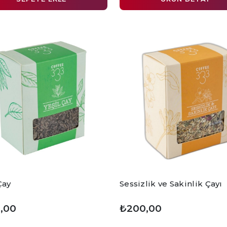
Çay
Sessizlik ve Sakinlik Çayı
,00
₺200,00