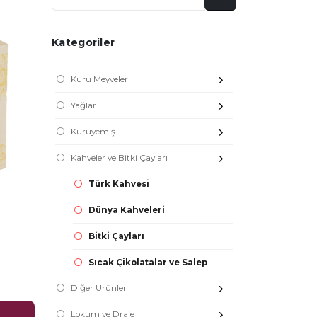
Kategoriler
Kuru Meyveler
Yağlar
Kuruyemiş
Kahveler ve Bitki Çayları
Türk Kahvesi
Dünya Kahveleri
Bitki Çayları
Sıcak Çikolatalar ve Salep
Diğer Ürünler
Lokum ve Draje