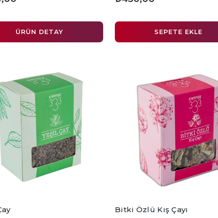
ÜRÜN DETAY
SEPETE EKLE
Çay
Bitki Özlü Kış Çayı