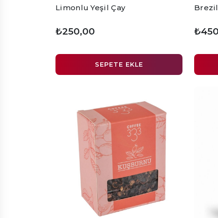
Limonlu Yeşil Çay
Brezi
₺250,00
₺450
SEPETE EKLE