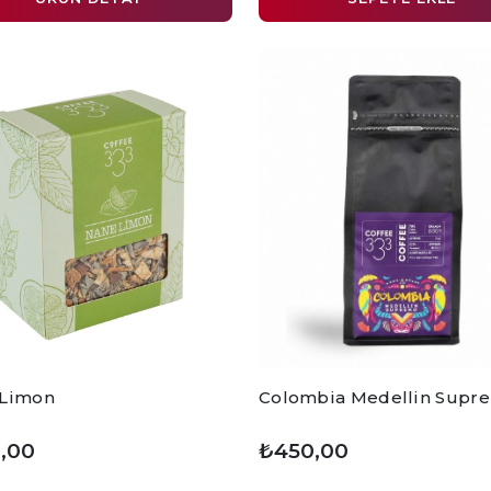
 Limon
Colombia Medellin Supr
,00
₺450,00