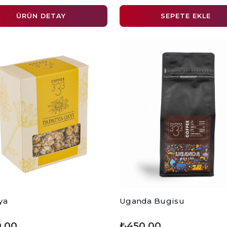
ÜRÜN DETAY
SEPETE EKLE
ya
Uganda Bugisu
,00
₺450,00