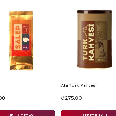
Ala Türk Kahvesi
00
₺275,00
ÜRÜN DETAY
SEPETE EKLE