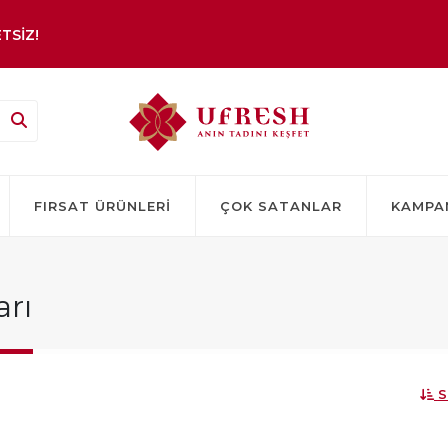
TSİZ!
FIRSAT ÜRÜNLERI
ÇOK SATANLAR
KAMPA
arı
S