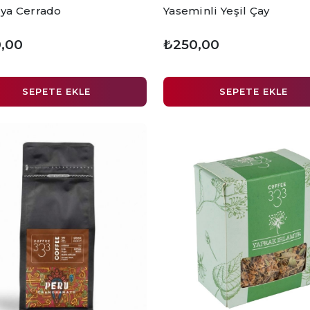
lya Cerrado
Yaseminli Yeşil Çay
,00
₺250,00
SEPETE EKLE
SEPETE EKLE