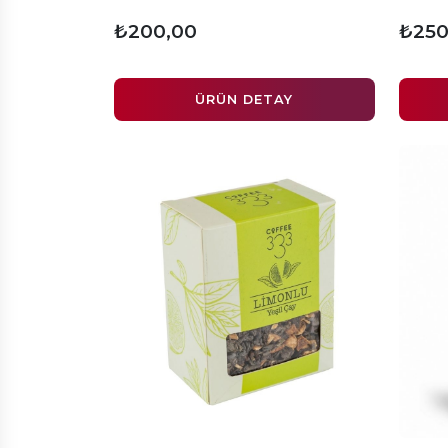
₺200,00
₺250
ÜRÜN DETAY