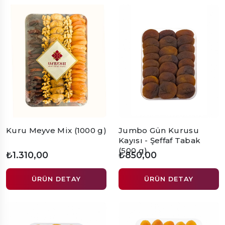
Kuru Meyve Mix (1000 g)
Jumbo Gün Kurusu
Kayısı - Şeffaf Tabak
(500 g)
₺1.310,00
₺850,00
ÜRÜN DETAY
ÜRÜN DETAY