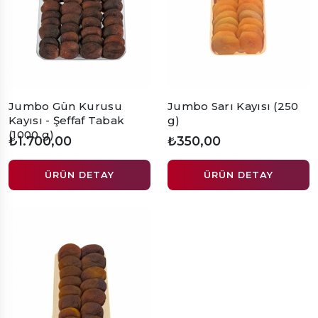
Jumbo Gün Kurusu
Jumbo Sarı Kayısı (250
Kayısı - Şeffaf Tabak
g)
(1000 g)
₺1.700,00
₺350,00
ÜRÜN DETAY
ÜRÜN DETAY