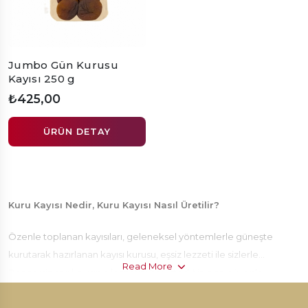
Jumbo Gün Kurusu
Kayısı 250 g
₺425,00
ÜRÜN DETAY
Kuru Kayısı Nedir, Kuru Kayısı Nasıl Üretilir?
Özenle toplanan kayısıları, geleneksel yöntemlerle güneşte
kurutarak hazırlanan kayısı kurusu, eşsiz lezzeti ile sizlerle…
Read More
Benzersiz sarı kayısının lezzetini her istediğiniz an güvenle
ailenizle ve sevdiklerinizle tüketebilirsiniz. Ufresh güvencesi ile