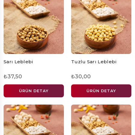
Sarı Leblebi
Tuzlu Sarı Leblebi
₺37,50
₺30,00
ÜRÜN DETAY
ÜRÜN DETAY