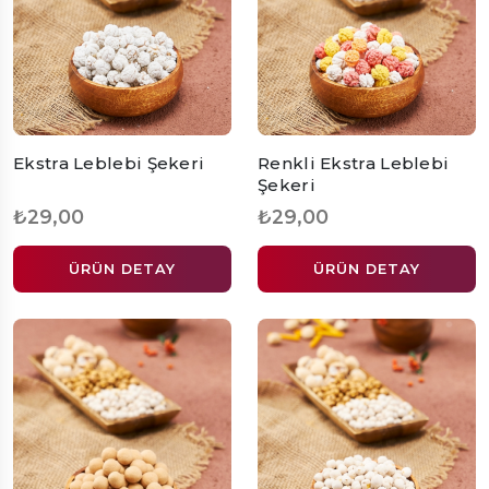
Ekstra Leblebi Şekeri
Renkli Ekstra Leblebi
Şekeri
₺29,00
₺29,00
ÜRÜN DETAY
ÜRÜN DETAY