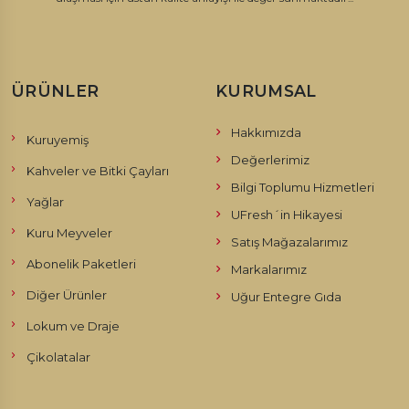
ÜRÜNLER
KURUMSAL
Hakkımızda
Kuruyemiş
Değerlerimiz
Kahveler ve Bitki Çayları
Bilgi Toplumu Hizmetleri
Yağlar
UFresh´in Hikayesi
Kuru Meyveler
Satış Mağazalarımız
Abonelik Paketleri
Markalarımız
Diğer Ürünler
Uğur Entegre Gıda
Lokum ve Draje
Çikolatalar