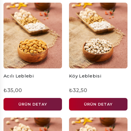
Acılı Leblebi
Köy Leblebisi
₺35,00
₺32,50
ÜRÜN DETAY
ÜRÜN DETAY