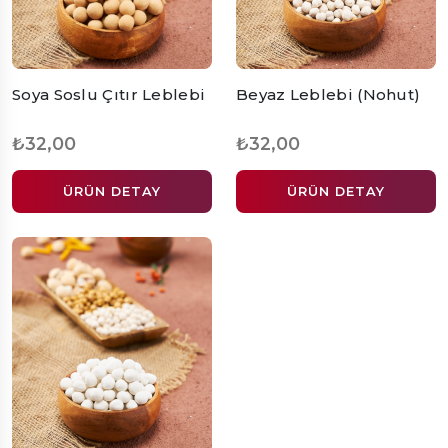
Soya Soslu Çıtır Leblebi
Beyaz Leblebi (Nohut)
₺32,00
₺32,00
ÜRÜN DETAY
ÜRÜN DETAY