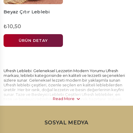
Beyaz Çıtır Leblebi
₺10,50
ÜRÜN DETAY
Ufresh Leblebi: Geleneksel Lezzetin Modern Yorumu Ufresh
markası, leblebi kategorisinde en kaliteli ve lezzetli seçenekleri
sizlere sunar. Geleneksel lezzeti modern bir yaklaşımla sunan
Ufresh leblebi çeşitleri, özenle seçilen en kaliteli leblebilerden
üretilir. Her bir ısırık, doğal lezzetin ve besin değerlerinin keyfini
sunar. Taze ve Besleyici Leblebi Çeşitleri Ufresh leblebiler, en
Read More
taze ve besleyici leblebiler özenle seçilerek hazırlanır. Yüksek
protein içeriğiyle besleyici bir atıştırmalık olan leblebiler, tokluk
hissi verir ve enerji sağlar. Farklı çeşitlerde sunulan leblebiler,
damak zevkinize uygun seçenekler sunar. Sağlıklı Atıştırmalık
Alternatifi Ufresh leblebiler, sağlıklı bir atıştırmalık alternatifidir.
SOSYAL MEDYA
İçeriğinde katkı maddesi bulunmaz, doğal ve besleyici
leblebilerle hazırlanır. Hem sağlıklı hem de lezzetli bir atıştırmalık
için ideal bir seçenektir. Leblebi, yüksek lif içeriğiyle sindirim