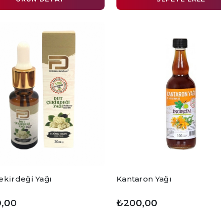
ekirdeği Yağı
Kantaron Yağı
,00
₺200,00