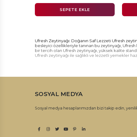
SEPETE EKLE
Ufresh Zeytinyağı: Doğanın Saf Lezzeti Ufresh zeytin
besleyici özellikleriyle tanınan bu zeytinyağı, Ufresh 
bir tercih olan Ufresh zeytinyağı, yüksek kalite stand
Ufresh zeytinyağı ile sağlıklı ve lezzetli yemekler hazı
SOSYAL MEDYA
Sosyal medya hesaplarımızdan bizi takip edin, yenilik