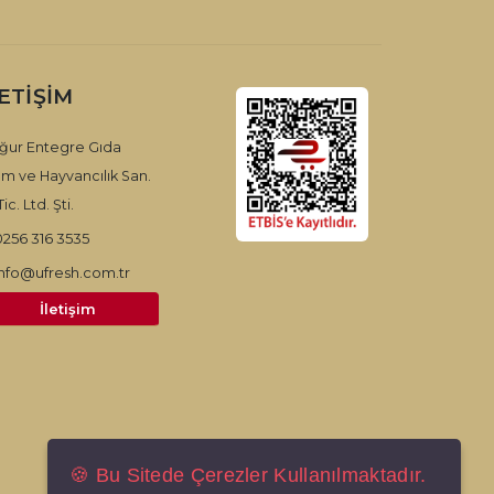
LETIŞIM
ğur Entegre Gıda
ım ve Hayvancılık San.
ic. Ltd. Şti.
0256 316 3535
info@ufresh.com.tr
İletişim
🍪 Bu Sitede Çerezler Kullanılmaktadır.