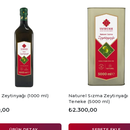
 Zeytinyağı (1000 ml)
Naturel Sızma Zeytinyağı
Teneke (5000 ml)
,00
₺2.300,00
ÜRÜN DETAY
SEPETE EKLE