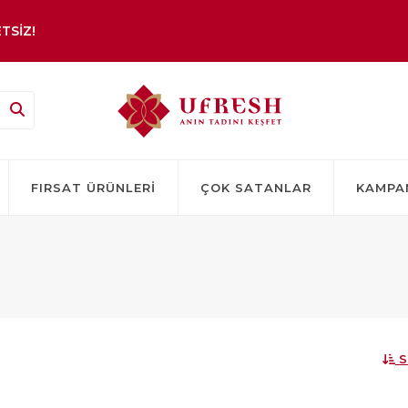
TSİZ!
FIRSAT ÜRÜNLERI
ÇOK SATANLAR
KAMPA
S