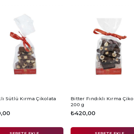
lı Sütlü Kırma Çikolata
Bitter Fındıklı Kırma Çiko
200 g
,00
₺420,00
SEPETE EKLE
SEPETE EKLE