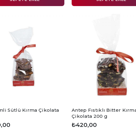
li Sütlü Kırma Çikolata
Antep Fıstıklı Bitter Kırm
Çikolata 200 g
,00
₺420,00