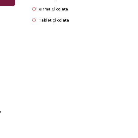
Kırma Çikolata
Tablet Çikolata
a