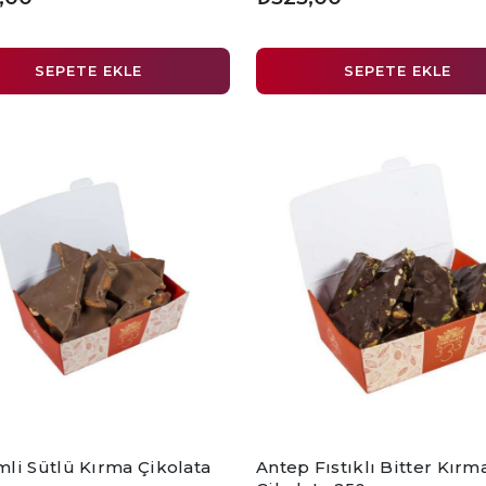
SEPETE EKLE
SEPETE EKLE
li Sütlü Kırma Çikolata
Antep Fıstıklı Bitter Kırm