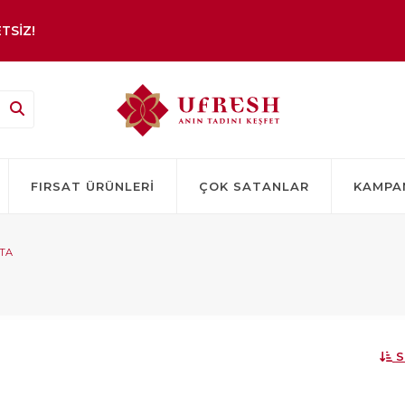
TSİZ!
FIRSAT ÜRÜNLERI
ÇOK SATANLAR
KAMPA
ATA
S