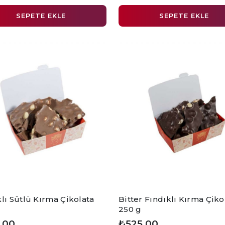
SEPETE EKLE
SEPETE EKLE
lı Sütlü Kırma Çikolata
Bitter Fındıklı Kırma Çiko
250 g
,00
₺525,00