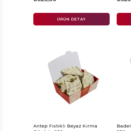
ÜRÜN DETAY
Antep Fıstıklı Beyaz Kırma
Badem