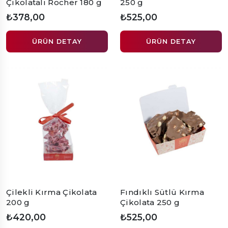
Çikolatalı Rocher 180 g
250 g
₺378,00
₺525,00
ÜRÜN DETAY
ÜRÜN DETAY
Çilekli Kırma Çikolata
Fındıklı Sütlü Kırma
200 g
Çikolata 250 g
₺420,00
₺525,00