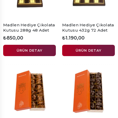
Madlen Hediye Çikolata
Madlen Hediye Çikolata
Kutusu 288g 48 Adet
Kutusu 432g 72 Adet
₺850,00
₺1.190,00
ÜRÜN DETAY
ÜRÜN DETAY